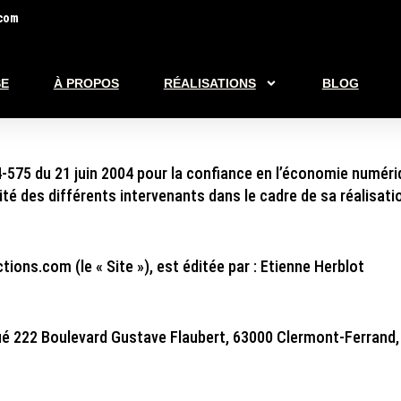
com
SE
À PROPOS
RÉALISATIONS
BLOG
575 du 21 juin 2004 pour la confiance en l’économie numérique
té des différents intervenants dans le cadre de sa réalisatio
tions.com (le « Site »), est éditée par :
Etienne Herblot
tué 222 Boulevard Gustave Flaubert, 63000 Clermont-Ferrand, 