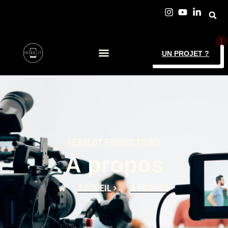
UN PROJET ?
HERBLOT PRODUCTIONS
À propos
ACCUEIL
À PROPOS