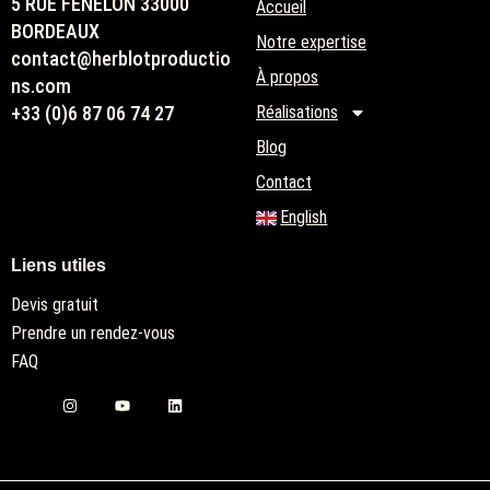
5 RUE FENELON 33000
Accueil
BORDEAUX
Notre expertise
contact@herblotproductio
À propos
ns.com
+33 (0)6 87 06 74 27
Réalisations
Blog
Contact
English
Liens utiles
Devis gratuit
Prendre un rendez-vous
FAQ