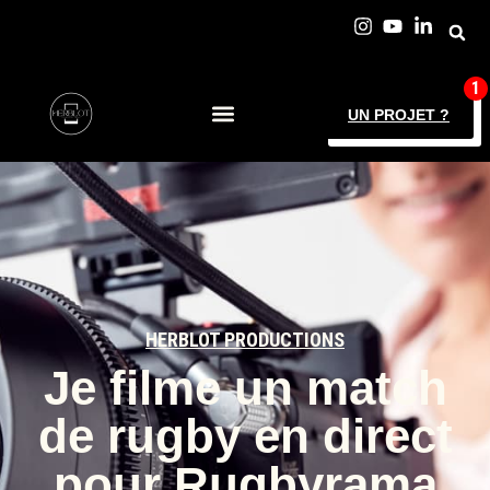
UN PROJET ?
HERBLOT PRODUCTIONS
Je filme un match
de rugby en direct
pour Rugbyrama