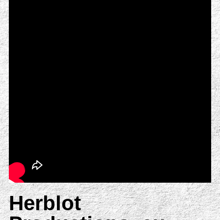
Herblot