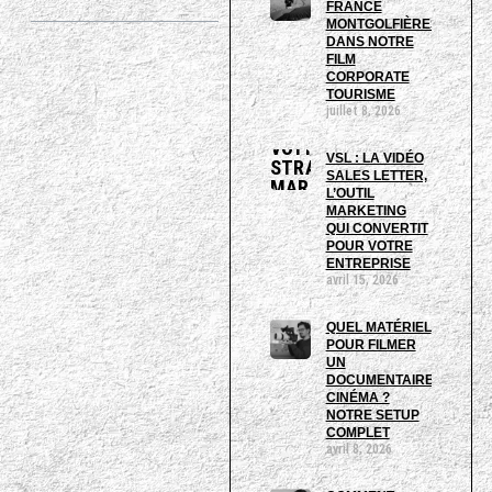
FRANCE
MONTGOLFIÈRES
DANS NOTRE
FILM
CORPORATE
TOURISME
juillet 8, 2026
VSL : LA VIDÉO
SALES LETTER,
L’OUTIL
MARKETING
QUI CONVERTIT
POUR VOTRE
ENTREPRISE
avril 15, 2026
QUEL MATÉRIEL
POUR FILMER
UN
DOCUMENTAIRE
CINÉMA ?
NOTRE SETUP
COMPLET
avril 8, 2026