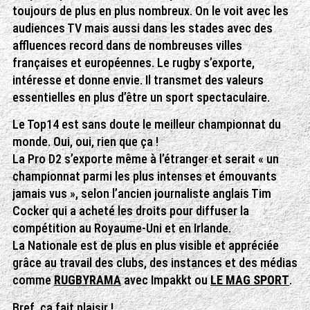
toujours de plus en plus nombreux. On le voit avec les
audiences TV mais aussi dans les stades avec des
affluences record dans de nombreuses villes
françaises et européennes. Le rugby s’exporte,
intéresse et donne envie. Il transmet des valeurs
essentielles en plus d’être un sport spectaculaire.
Le Top14 est sans doute le meilleur championnat du
monde. Oui, oui, rien que ça !
La Pro D2 s’exporte même à l’étranger et serait « un
championnat parmi les plus intenses et émouvants
jamais vus », selon l’ancien journaliste anglais Tim
Cocker qui a acheté les droits pour diffuser la
compétition au Royaume-Uni et en Irlande.
La Nationale est de plus en plus visible et appréciée
grâce au travail des clubs, des instances et des médias
comme
RUGBYRAMA
avec Impakkt ou
LE MAG SPORT
.
Bref, ça fait plaisir !